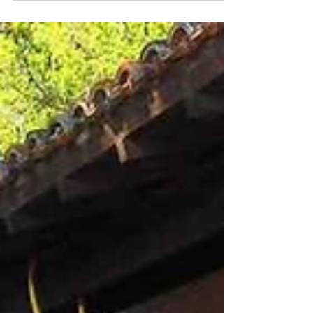
Acte 2 !
Modification et validation par les clients du projet de
maison individuelle de 110m² à Cuers (83). L'adapation
au terrain faisait partie...