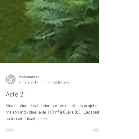
fredcatanese
9 mars 2016
1 min de lecture