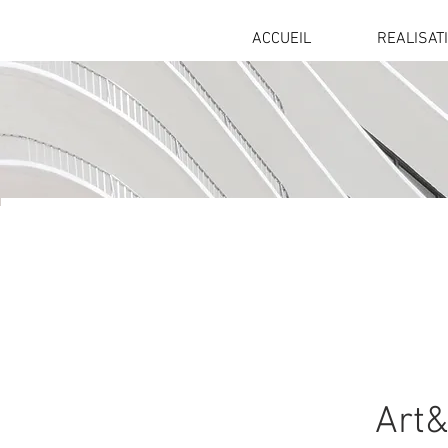
ACCUEIL
REALISAT
Art&