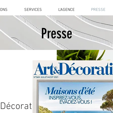
IONS
SERVICES
L'AGENCE
PRESSE
Presse
Décoration n°560