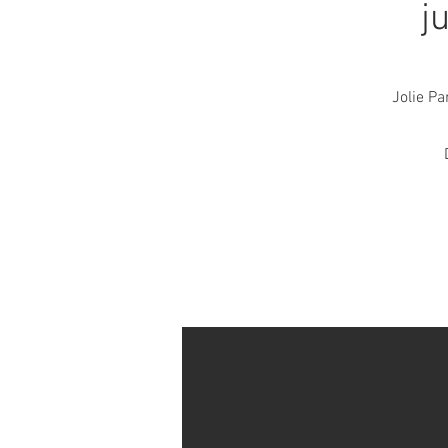
j
Jolie Pa