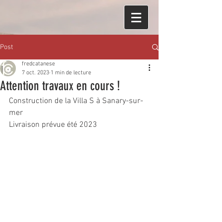
Post
fredcatanese
7 oct. 2023
1 min de lecture
Attention travaux en cours !
Construction de la Villa S à Sanary-sur-
mer
Livraison prévue été 2023