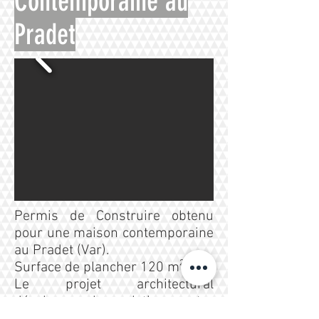
Contemporaine au
Pradet
Permis de Construire obtenu
pour une maison contemporaine
au Pradet (Var).
Surface de plancher 120 m²
Le projet architectural
développe la relation entre