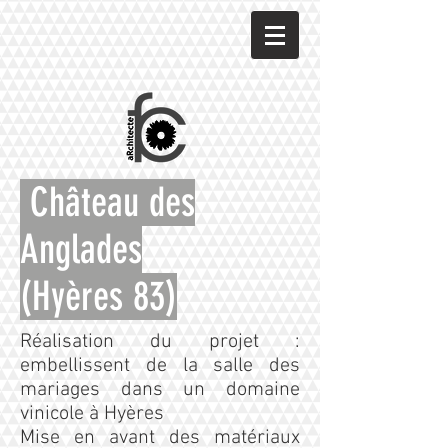
Château des
Anglades
(Hyères 83)
Réalisation du projet :
embellissent de la salle des
mariages dans un domaine
vinicole à Hyères
Mise en avant des matériaux