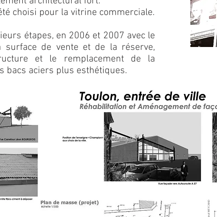
ément architectural fort.
té choisi pour la vitrine commerciale.
sieurs étapes, en 2006 et 2007 avec le
a surface de vente et de la réserve,
ucture et le remplacement de la
es bacs aciers plus esthétiques.