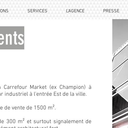
IONS
SERVICES
L'AGENCE
PRESSE
nts
un Carrefour Market (ex Champion) à
industriel à l'entrée Est de la ville.
e de vente de 1500 m².
de 300 m² et surtout signalement de