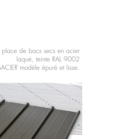
 place de bacs secs en acier
laqué, teinte RAL 9002
BACIER modèle épuré et lisse.