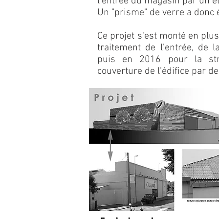
l'entrée du magasin par un él
Un "prisme" de verre a donc é
Ce projet s'est monté en plu
traitement de l'entrée, de l
puis en 2016 pour la str
couverture de l'édifice par d