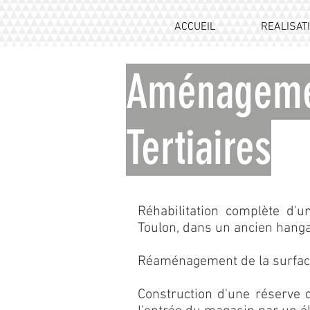
ACCUEIL
REALISAT
Aménageme
Tertiaires
Réhabilitation complète d'
Toulon, dans un ancien hangar 
Réaménagement de la surfac
Construction d'une réserve 