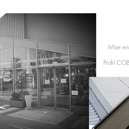
Mise en
Profil CO