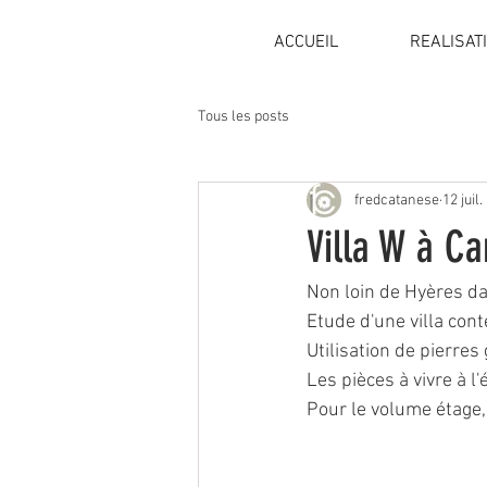
ACCUEIL
REALISAT
Tous les posts
fredcatanese
12 juil
Villa W à C
Non loin de Hyères da
Etude d'une villa con
Utilisation de pierre
Les pièces à vivre à l
Pour le volume étage, 