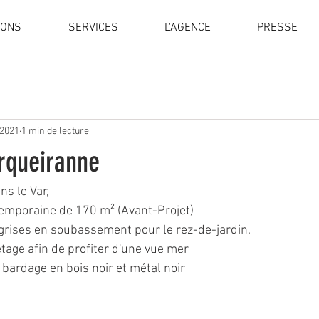
IONS
SERVICES
L'AGENCE
PRESSE
. 2021
1 min de lecture
arqueiranne
ns le Var,
temporaine de 170 m² (Avant-Projet)
s grises en soubassement pour le rez-de-jardin.
'étage afin de profiter d'une vue mer
bardage en bois noir et métal noir 