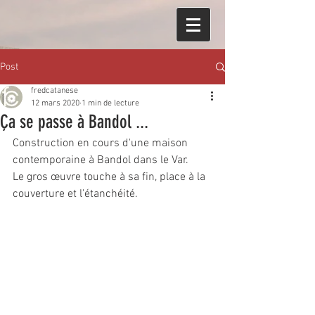
Post
fredcatanese
12 mars 2020
1 min de lecture
Ça se passe à Bandol ...
Construction en cours d'une maison 
contemporaine à Bandol dans le Var.
Le gros œuvre touche à sa fin, place à la 
couverture et l'étanchéité.